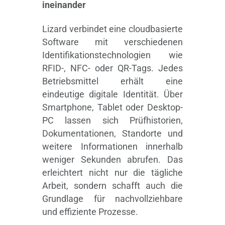
ineinander
Lizard verbindet eine cloudbasierte
Software mit verschiedenen
Identifikationstechnologien wie
RFID-, NFC- oder QR-Tags.
Jedes
Betriebsmittel erhält eine
eindeutige digitale Identität. Über
Smartphone, Tablet oder Desktop-
PC lassen sich Prüfhistorien,
Dokumentationen, Standorte und
weitere Informationen innerhalb
weniger Sekunden abrufen.
Das
erleichtert nicht nur die tägliche
Arbeit, sondern schafft auch die
Grundlage für nachvollziehbare
und effiziente Prozesse.