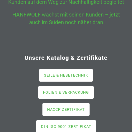
Kunden auf dem Weg zur Nachhaltigkeit begleitet
HANFWOLF wächst mit seinen Kunden – jetzt
auch im Süden noch näher dran
Unsere Katalog & Zertifikate
SEILE & HEBETECHNIK
FOLIEN & VERPACKUNG
HACCP ZERTIFIKAT
DIN ISO 9001 ZERTIFIKAT