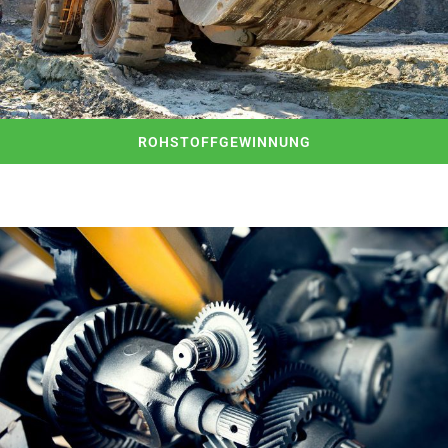
ROHSTOFFGEWINNUNG