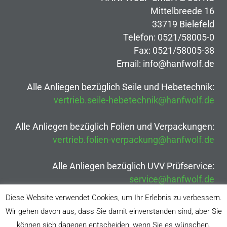
Mittelbreede 16
33719 Bielefeld
Telefon: 0521/58005-0
Fax: 0521/58005-38
Email: info@hanfwolf.de
Alle Anliegen bezüglich Seile und Hebetechnik:
vertrieb.seile-hebetechnik@hanfwolf.de
Alle Anliegen bezüglich Folien und Verpackungen:
vertrieb.folien-verpackung@hanfwolf.de
Alle Anliegen bezüglich UVV Prüfservice:
service@hanfwolf.de
Impressum, Datenschutz & AGBs
Diese Website verwendet Cookies, um Ihr Erlebnis zu verbessern.
Wir gehen davon aus, dass Sie damit einverstanden sind, aber Sie
können sich dagegen entscheiden, wenn Sie es wünschen.