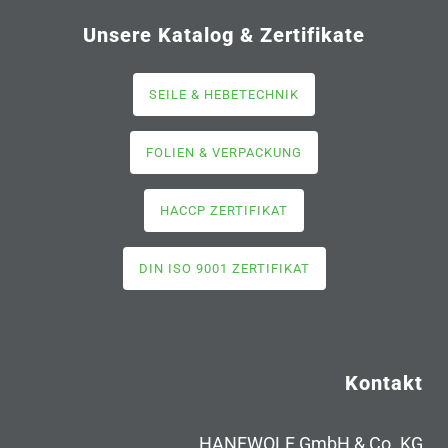
Unsere Katalog & Zertifikate
SEILE & HEBETECHNIK
FOLIEN & VERPACKUNG
HACCP ZERTIFIKAT
DIN ISO 9001 ZERTIFIKAT
Kontakt
HANFWOLF GmbH & Co. KG