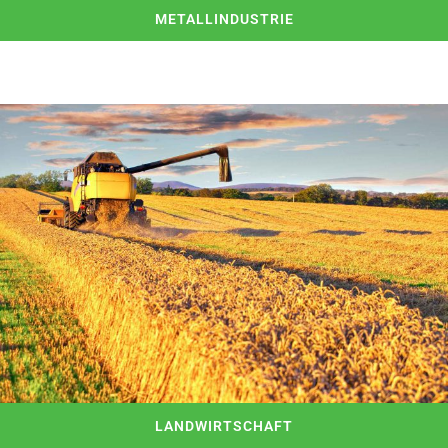
METALLINDUSTRIE
LANDWIRTSCHAFT