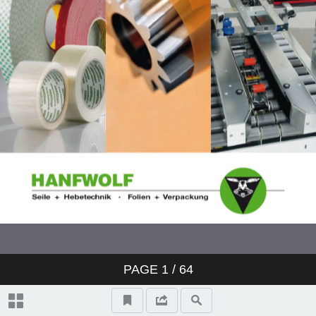
Exportverpackungen
Maschinen und
Verarbeitungsgeräte
Kontakt
PAGE
1
/ 64