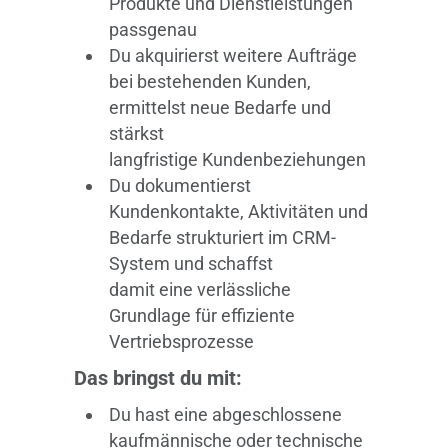
Produkte und Dienstleistungen
passgenau
Du akquirierst weitere Aufträge
bei bestehenden Kunden,
ermittelst neue Bedarfe und
stärkst
langfristige Kundenbeziehungen
Du dokumentierst
Kundenkontakte, Aktivitäten und
Bedarfe strukturiert im CRM-
System und schaffst
damit eine verlässliche
Grundlage für effiziente
Vertriebsprozesse
Das bringst du mit:
Du hast eine abgeschlossene
kaufmännische oder technische