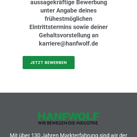
aussagekräftige Bewerbung
unter Angabe deines
frühestmöglichen
Eintrittstermins sowie deiner
Gehaltsvorstellung an
karriere@hanfwolf.de
Mit über 130 Jahren Markterfahrung sind wir der