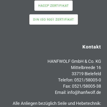
HACCP ZERTIFIKAT
DIN ISO 9001 ZERTIFIKAT
Kontakt
HANFWOLF GmbH & Co. KG
Mittelbreede 16
33719 Bielefeld
Telefon: 0521/58005-0
Fax: 0521/58005-38
Email: info@hanfwolf.de
Alle Anliegen bezüglich Seile und Hebetechnik: