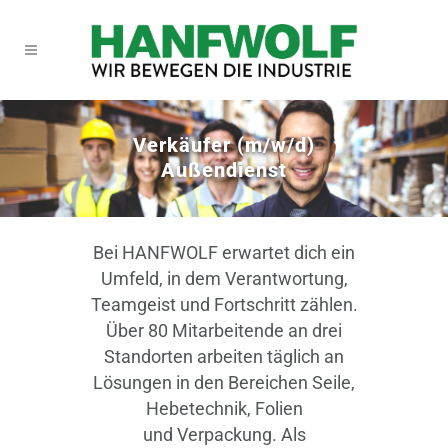
Verkäufer (m/w/d)
Außendienst
Bei HANFWOLF erwartet dich ein
Umfeld, in dem Verantwortung,
Teamgeist und Fortschritt zählen.
Über 80 Mitarbeitende an drei
Standorten arbeiten täglich an
Lösungen in den Bereichen Seile,
Hebetechnik, Folien
und Verpackung. Als